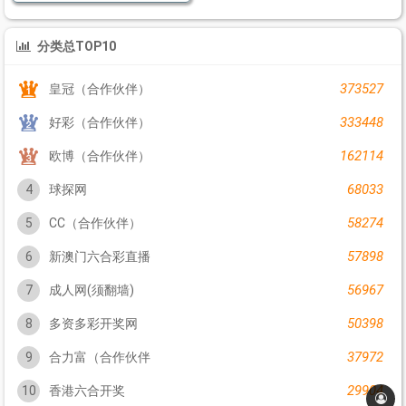
分类总TOP10
373527
皇冠（合作伙伴）
333448
好彩（合作伙伴）
162114
欧博（合作伙伴）
68033
4
球探网
58274
5
CC（合作伙伴）
57898
6
新澳门六合彩直播
56967
7
成人网(须翻墙)
50398
8
多资多彩开奖网
37972
9
合力富（合作伙伴
29904
10
香港六合开奖