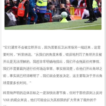
“它们通常不会被立即开出，因为需要后卫从球场另一端赶来，这需
要时间，”科里纳说。“从我们的角度来看，错误地判罚了角球并且被
开出是无法理解的。我想非常明确地指出，我们不会拖延任何事情。
我们不需要裁判进行任何场边审查。事实很清楚，在他们开出角球之
前，事实就已经清晰明了，我们就会更改决定。这主要取决于开出角
球需要多长时间。”
科里纳声明的总体目标之一是加快比赛节奏，但对于那些原则上反对
VAR 的观众来说，他们可能会认为其权限的扩大带来了额外的干