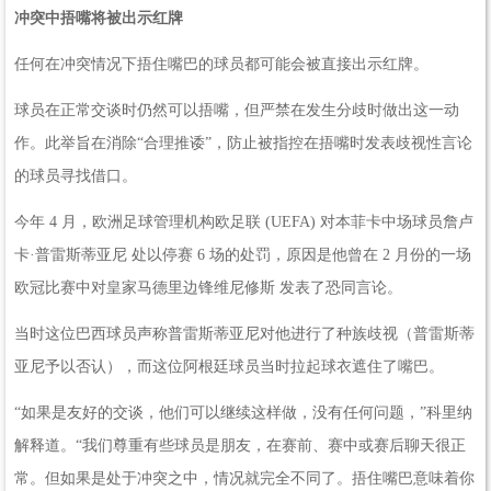
冲突中捂嘴将被出示红牌
任何在冲突情况下捂住嘴巴的球员都可能会被直接出示红牌。
球员在正常交谈时仍然可以捂嘴，但严禁在发生分歧时做出这一动
作。此举旨在消除“合理推诿”，防止被指控在捂嘴时发表歧视性言论
的球员寻找借口。
今年 4 月，欧洲足球管理机构欧足联 (UEFA) 对本菲卡中场球员詹卢
卡·普雷斯蒂亚尼 处以停赛 6 场的处罚，原因是他曾在 2 月份的一场
欧冠比赛中对皇家马德里边锋维尼修斯 发表了恐同言论。
当时这位巴西球员声称普雷斯蒂亚尼对他进行了种族歧视（普雷斯蒂
亚尼予以否认），而这位阿根廷球员当时拉起球衣遮住了嘴巴。
“如果是友好的交谈，他们可以继续这样做，没有任何问题，”科里纳
解释道。“我们尊重有些球员是朋友，在赛前、赛中或赛后聊天很正
常。但如果是处于冲突之中，情况就完全不同了。捂住嘴巴意味着你