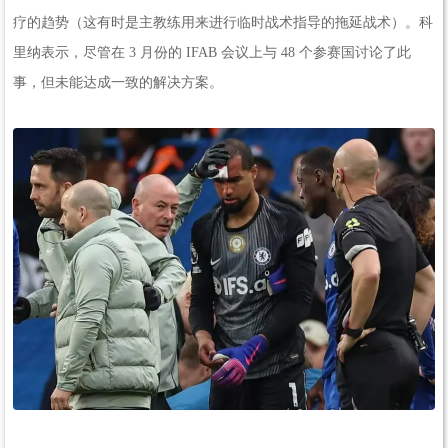
疗的趋势（这有时是主教练用来进行临时战术指导的拖延战术）。科
里纳表示，尽管在 3 月份的 IFAB 会议上与 48 个参赛国讨论了此
事，但未能达成一致的解决方案。