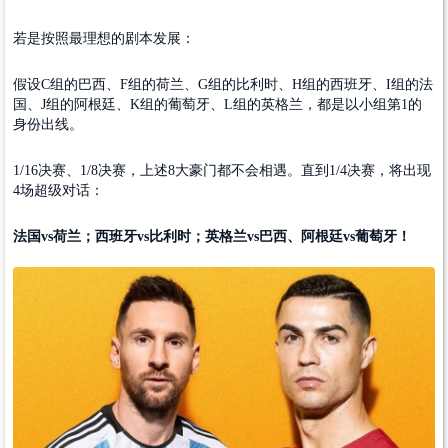
若是按照最理想的剧本发展：
假设C组的巴西、F组的荷兰、G组的比利时、H组的西班牙、I组的法
国、J组的阿根廷、K组的葡萄牙、L组的英格兰，都是以小组第1的
身份出线。
1/16决赛、1/8决赛，上述8大豪门都不会相遇。直到1/4决赛，将出现
4场超级对话：
法国vs荷兰；西班牙vs比利时；英格兰vs巴西、阿根廷vs葡萄牙！