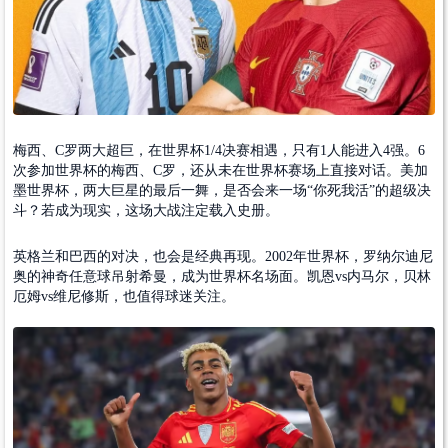
梅西、C罗两大超巨，在世界杯1/4决赛相遇，只有1人能进入4强。6
次参加世界杯的梅西、C罗，还从未在世界杯赛场上直接对话。美加
墨世界杯，两大巨星的最后一舞，是否会来一场“你死我活”的超级决
斗？若成为现实，这场大战注定载入史册。
英格兰和巴西的对决，也会是经典再现。2002年世界杯，罗纳尔迪尼
奥的神奇任意球吊射希曼，成为世界杯名场面。凯恩vs内马尔，贝林
厄姆vs维尼修斯，也值得球迷关注。