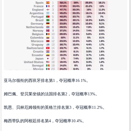
亚马尔领衔的西班牙排名第1，夺冠概率16.1%。
姆巴佩、登贝莱坐镇的法国排名第2，夺冠概率13%。
凯恩、贝林厄姆领衔的英格兰排名第3，夺冠概率11.2%。
梅西带队的阿根廷排名第4，夺冠概率10.4%。