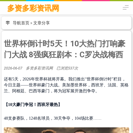
多资多彩资讯网
导航首页
»
文章分享
世界杯倒计时5天！10大热门打响豪
门大战 8强疯狂剧本：C罗决战梅西
2026-06-07 多资多彩资讯网 已浏览537次
还有5天，2026年世界杯就将开幕。我们推出“世界杯倒计时”栏目，
今日主题——世界杯豪门大战。美加墨世界杯，西班牙、法国、英格
兰、阿根廷、巴西等豪门，将为冠军展开激烈争夺。
【10大豪门争冠！西班牙最热】
48支参赛队，1248名球员，38天争夺，104场比赛……