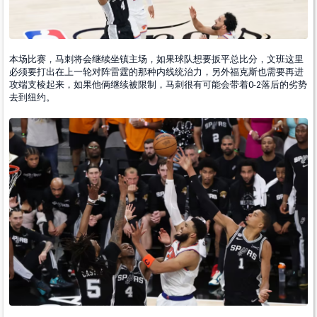
本场比赛，马刺将会继续坐镇主场，如果球队想要扳平总比分，文班这里
必须要打出在上一轮对阵雷霆的那种内线统治力，另外福克斯也需要再进
攻端支棱起来，如果他俩继续被限制，马刺很有可能会带着0-2落后的劣势
去到纽约。